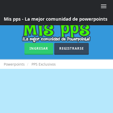
Toggle
naviga
Mis pps - La mejor comunidad de powerpoints
INGRESAR
REGISTRARSE
Powerpoints
PPS Exclusivos