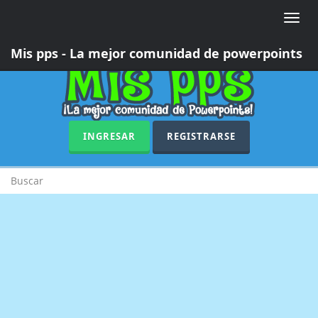
Toggle
naviga
Mis pps - La mejor comunidad de powerpoints
INGRESAR
REGISTRARSE
Buscar