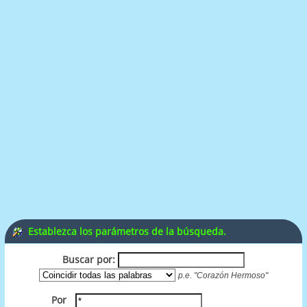
Establezca los parámetros de la búsqueda.
Buscar por:
p.e.
"Corazón Hermoso"
Por