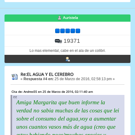
Auristela
19371
Lo mas elemental, cabe en el ala de un colibri.
Re:EL AGUA Y EL CEREBRO
«
Respuesta #4 en:
25 de Marzo de 2016, 02:58:13 pm »
Cita de: Andres55 en 25 de Marzo de 2016, 02:11:40 am
Amiga Margarita que buen informe la
verdad no sabia muchas de las cosas que lei
sobre el consumo del agua,voy a aumentar
unos cuantos vasos más de agua (creo que
estoy bebiendo poco)muchas gracias y