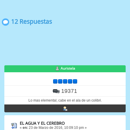
12 Respuestas
Auristela
19371
Lo mas elemental, cabe en el ala de un colibri.
EL AGUA Y EL CEREBRO
«
en:
23 de Marzo de 2016, 10:09:10 pm »