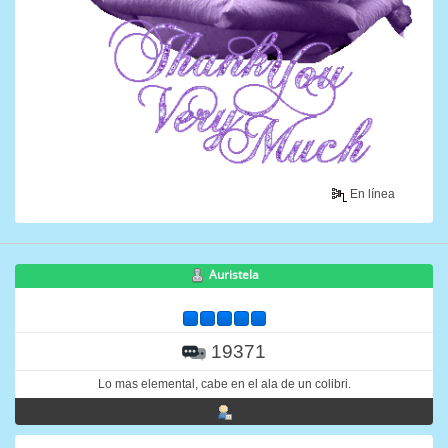
En línea
Auristela
19371
Lo mas elemental, cabe en el ala de un colibri.