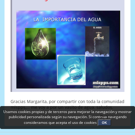
Gracias Margarita, por compartir con toda la comunidad
mispps,... me voy a por un vasito de agua. saludos.
Usamos cookies propias y de terceros para mejorar la navegación y mostrar
publicidad personalizada según su navegación. Si continua navegando
En línea
consideramos que acepta el uso de cookies
OK