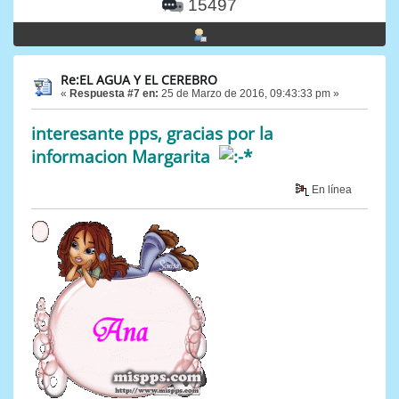
15497
Re:EL AGUA Y EL CEREBRO
«
Respuesta #7 en:
25 de Marzo de 2016, 09:43:33 pm »
interesante pps, gracias por la
informacion Margarita
En línea