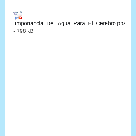
Importancia_Del_Agua_Para_El_Cerebro.pps
- 798 kB