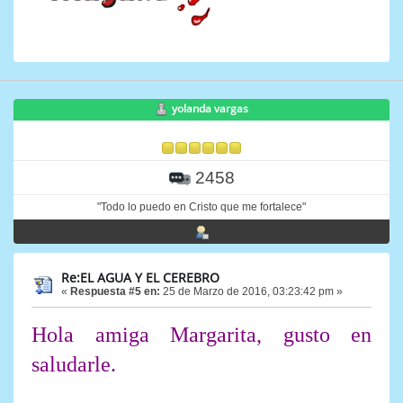
yolanda vargas
2458
"Todo lo puedo en Cristo que me fortalece"
Re:EL AGUA Y EL CEREBRO
«
Respuesta #5 en:
25 de Marzo de 2016, 03:23:42 pm »
Hola amiga Margarita, gusto en
saludarle.