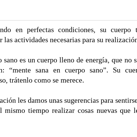
ando en perfectas condiciones, su cuerpo t
r las actividades necesarias para su realizació
 sano es un cuerpo lleno de energía, que no se
n: “mente sana en cuerpo sano”. Su cue
so, trátenlo como se merece.
ación les damos unas sugerencias para sentirse
al mismo tiempo realizar cosas nuevas que l