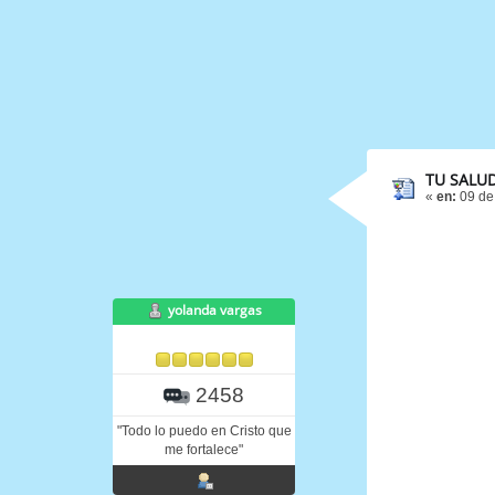
TU SALUD
«
en:
09 de
yolanda vargas
2458
"Todo lo puedo en Cristo que
me fortalece"