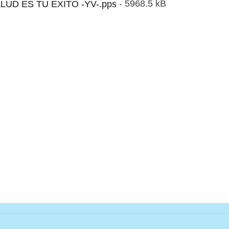
LUD ES TU EXITO -YV-.pps
- 5968.5 kB