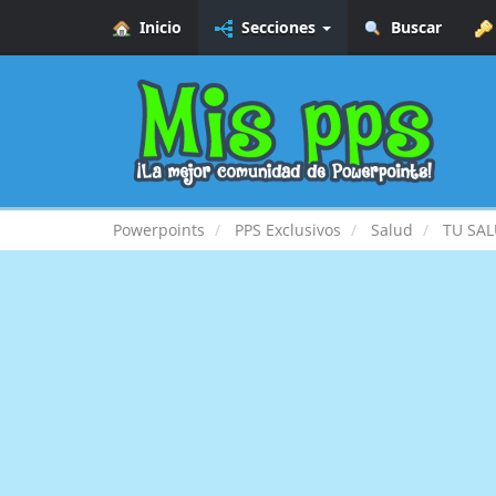
Inicio
Secciones
Buscar
Powerpoints
PPS Exclusivos
Salud
TU SAL