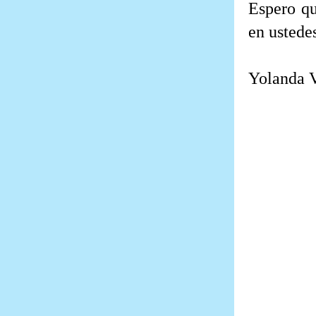
Espero qu
en ustede
Yolanda V