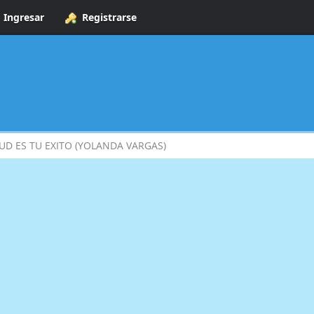
Ingresar
Registrarse
UD ES TU EXITO (YOLANDA VARGAS)