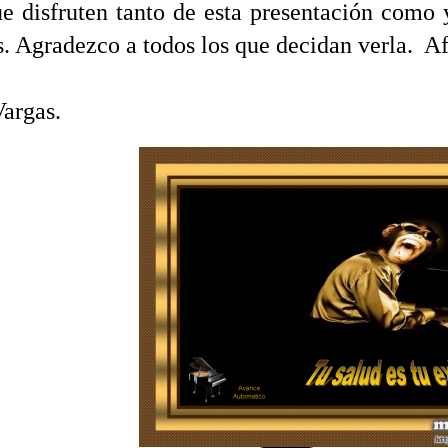
e disfruten tanto de esta presentación como 
s. Agradezco a todos los que decidan verla. A
argas.