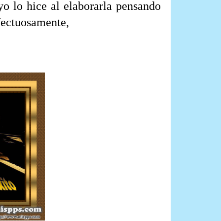
yo lo hice al elaborarla pensando
fectuosamente,