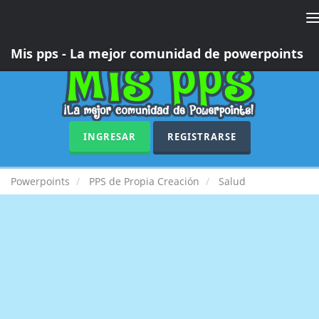
T
n
Mis pps - La mejor comunidad de powerpoints
INGRESAR
REGISTRARSE
Powerpoints
PPS de Propia Creación
Salud