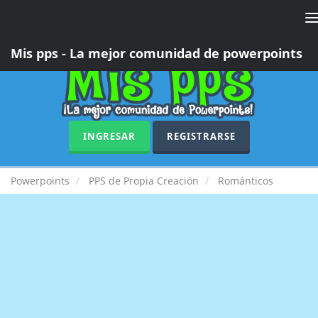
T
n
Mis pps - La mejor comunidad de powerpoints
INGRESAR
REGISTRARSE
Powerpoints
PPS de Propia Creación
Románticos