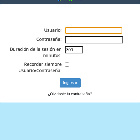
Usuario:
Contraseña:
Duración de la sesión en
minutos:
Recordar siempre
Usuario/Contraseña:
¿Olvidaste tu contraseña?