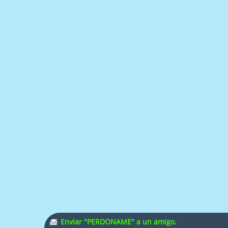
Enviar "PERDONAME" a un amigo.