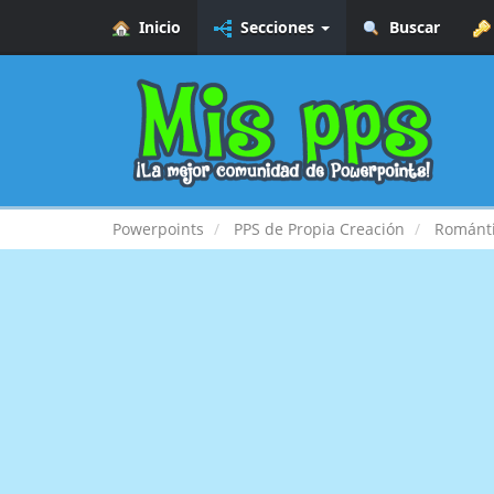
Inicio
Secciones
Buscar
Powerpoints
PPS de Propia Creación
Románt