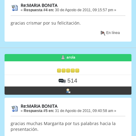
Re:MARIA BONITA
«
Respuesta #4 en:
30 de Agosto de 2011, 09:15:57 pm »
gracias crismar por su felicitación.
En línea
arola
514
Re:MARIA BONITA
«
Respuesta #5 en:
31 de Agosto de 2011, 09:40:58 am »
gracias muchas Margarita por tus palabras hacia la
presentación.