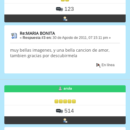
123
Re:MARIA BONITA
«
Respuesta #3 en:
30 de Agosto de 2011, 07:15:11 pm »
muy bellas imagenes, y una bella cancion de amor,
tambien gracias por descubirmela
En línea
arola
514