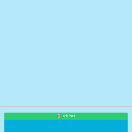
crismar