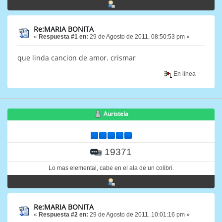
Re:MARIA BONITA
«
Respuesta #1 en:
29 de Agosto de 2011, 08:50:53 pm »
que linda cancion de amor. crismar
En línea
Auristela
19371
Lo mas elemental, cabe en el ala de un colibri.
Re:MARIA BONITA
«
Respuesta #2 en:
29 de Agosto de 2011, 10:01:16 pm »