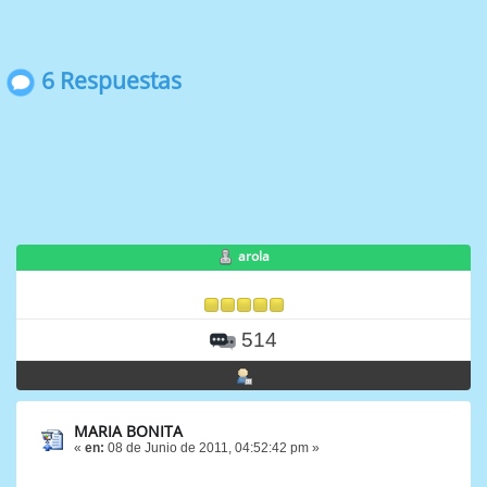
6 Respuestas
arola
514
MARIA BONITA
«
en:
08 de Junio de 2011, 04:52:42 pm »