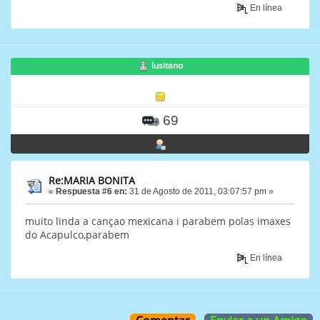
En línea
lusitano
69
Re:MARIA BONITA
«
Respuesta #6 en:
31 de Agosto de 2011, 03:07:57 pm »
muito linda a cançao mexicana i parabem polas imaxes
do Acapulco,parabem
En línea