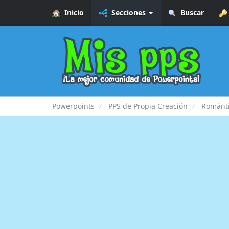
Inicio
Secciones
Buscar
Powerpoints
PPS de Propia Creación
Románt