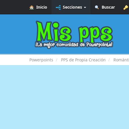
Inicio
Secciones
Buscar
Powerpoints
PPS de Propia Creación
Románt