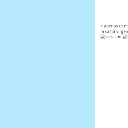
Y apenas te m
la casta virge