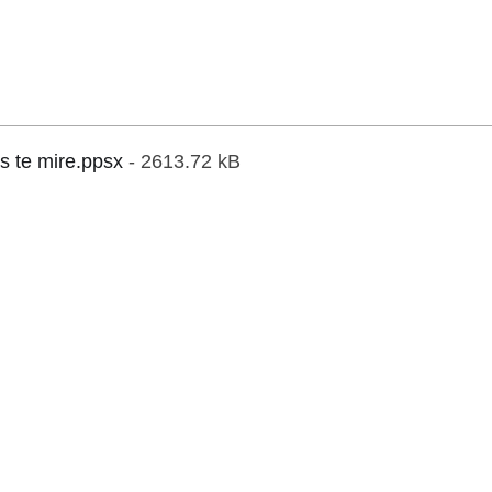
 te mire.ppsx
- 2613.72 kB