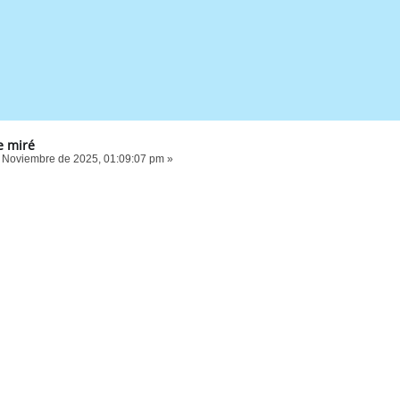
e miré
 Noviembre de 2025, 01:09:07 pm »