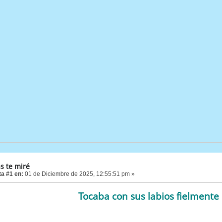
s te miré
a #1 en:
01 de Diciembre de 2025, 12:55:51 pm »
Tocaba con sus labios fielment