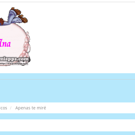
icos
Apenas te miré