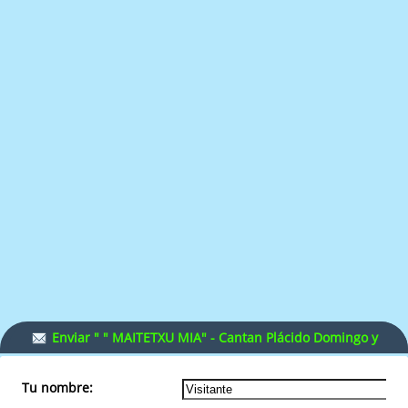
Enviar " " MAITETXU MIA" - Cantan Plácido Domingo y
Mocedades" a un amigo.
Tu nombre: