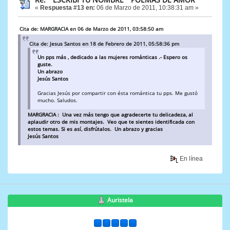
«
Respuesta #13 en:
06 de Marzo de 2011, 10:38:31 am »
Cita de: MARGRACIA en 06 de Marzo de 2011, 03:58:50 am
Cita de: Jesus Santos en 18 de Febrero de 2011, 05:58:36 pm
Un pps más , dedicado a las mujeres románticas .- Espero os
guste.
Un abrazo
Jesús Santos
Gracias Jesús por compartir con ésta romántica tu pps. Me gustó
mucho. Saludos.
MARGRACIA : Una vez más tengo que agradecerte tu delicadeza, al
aplaudir otro de mis montajes. Veo que te sientes identificada con
estos temas. Si es así, disfrútalos. Un abrazo y gracias
Jesús Santos
En línea
Auristela