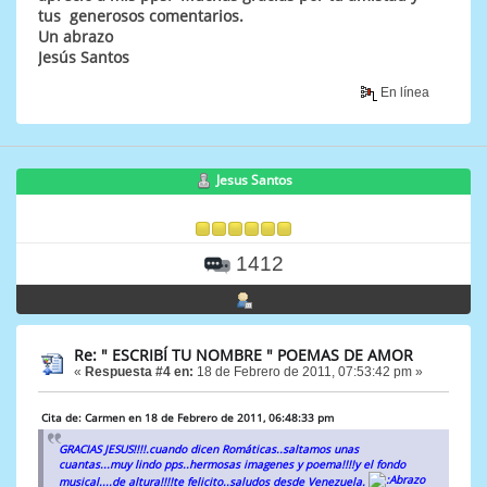
tus generosos comentarios.
Un abrazo
Jesús Santos
En línea
Jesus Santos
1412
Re: " ESCRIBÍ TU NOMBRE " POEMAS DE AMOR
«
Respuesta #4 en:
18 de Febrero de 2011, 07:53:42 pm »
Cita de: Carmen en 18 de Febrero de 2011, 06:48:33 pm
GRACIAS JESUS!!!!.cuando dicen Romáticas..saltamos unas
cuantas...muy lindo pps..hermosas imagenes y poema!!!!y el fondo
musical....de altura!!!!te felicito..saludos desde Venezuela.