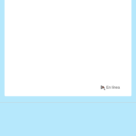
En línea