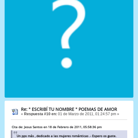
Re: " ESCRIBÍ TU NOMBRE " POEMAS DE AMOR
«
Respuesta #10 en:
01 de Marzo de 2011, 01:24:57 pm »
Cita de: Jesus Santos en 18 de Febrero de 2011, 05:58:36 pm
Un pps más , dedicado a las mujeres románticas .- Espero os guste.