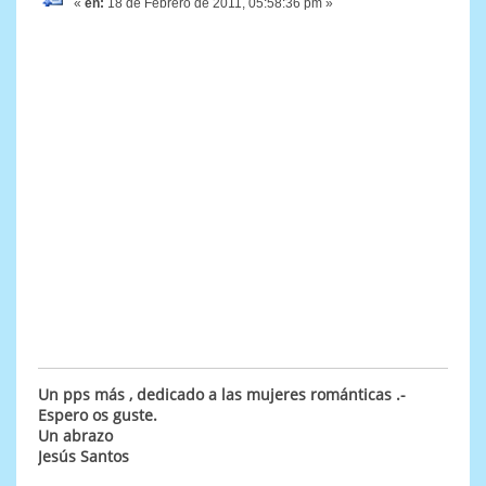
«
en:
18 de Febrero de 2011, 05:58:36 pm »
Un pps más , dedicado a las mujeres románticas .-
Espero os guste.
Un abrazo
Jesús Santos