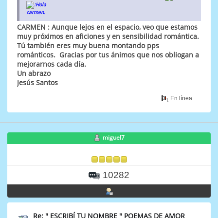
carmen.
CARMEN : Aunque lejos en el espacio, veo que estamos
muy próximos en aficiones y en sensibilidad romántica.
Tú también eres muy buena montando pps
románticos. Gracias por tus ánimos que nos obliogan a
mejorarnos cada día.
Un abrazo
Jesús Santos
En línea
miguel7
10282
Re: " ESCRIBÍ TU NOMBRE " POEMAS DE AMOR