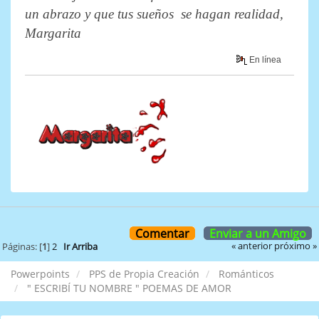
un abrazo y que tus sueños se hagan realidad,
Margarita
En línea
Comentar
Enviar a un Amigo
« anterior
próximo »
Páginas: [
1
]
2
Ir Arriba
Powerpoints
PPS de Propia Creación
Románticos
" ESCRIBÍ TU NOMBRE " POEMAS DE AMOR