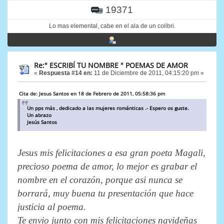
19371
Lo mas elemental, cabe en el ala de un colibri.
Re:" ESCRIBÍ TU NOMBRE " POEMAS DE AMOR
«
Respuesta #14 en:
11 de Diciembre de 2011, 04:15:20 pm »
Cita de: Jesus Santos en 18 de Febrero de 2011, 05:58:36 pm
Un pps más , dedicado a las mujeres románticas .- Espero os guste.
Un abrazo
Jesús Santos
Jesus mis felicitaciones a esa gran poeta Magali,
precioso poema de amor, lo mejor es grabar el
nombre en el corazón, porque asi nunca se
borrará, muy buena tu presentación que hace
justicia al poema.
Te envio junto con mis felicitaciones navideñas