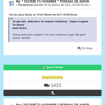
Re: " ESCRIBÍ TU NOMBRE " POEMAS DE AMOR
«
Respuesta #12 en:
06 de Marzo de 2011, 03:58:50 am »
Cita de: Jesus Santos en 18 de Febrero de 2011, 05:58:36 pm
Un pps más , dedicado a las mujeres románticas .- Espero os guste.
Un abrazo
Jesús Santos
Gracias Jesús por compartir con ésta romántica tu pps. Me gustó
mucho. Saludos.
En línea
Jesus Santos
1412
Re: " ESCRIBÍ TU NOMBRE " POEMAS DE AMOR