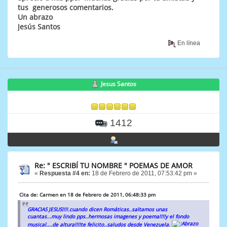
tus generosos comentarios.
Un abrazo
Jesús Santos
En línea
Jesus Santos
1412
Re: " ESCRIBÍ TU NOMBRE " POEMAS DE AMOR
«
Respuesta #4 en:
18 de Febrero de 2011, 07:53:42 pm »
Cita de: Carmen en 18 de Febrero de 2011, 06:48:33 pm
GRACIAS JESUS!!!!.cuando dicen Romáticas..saltamos unas
cuantas...muy lindo pps..hermosas imagenes y poema!!!!y el fondo
musical....de altura!!!!te felicito..saludos desde Venezuela.