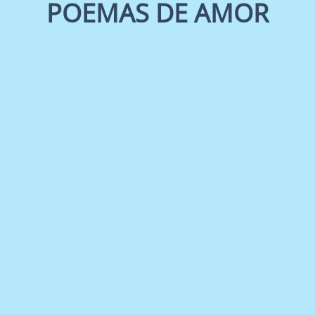
POEMAS DE AMOR