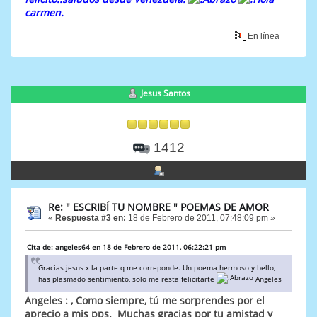
carmen.
En línea
Jesus Santos
1412
Re: " ESCRIBÍ TU NOMBRE " POEMAS DE AMOR
«
Respuesta #3 en:
18 de Febrero de 2011, 07:48:09 pm »
Cita de: angeles64 en 18 de Febrero de 2011, 06:22:21 pm
Gracias jesus x la parte q me correponde. Un poema hermoso y bello,
has plasmado sentimiento, solo me resta felicitarte
Angeles
Angeles : , Como siempre, tú me sorprendes por el
aprecio a mis pps. Muchas gracias por tu amistad y