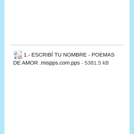
1.- ESCRIBÍ TU NOMBRE - POEMAS
DE AMOR .mispps.com.pps
- 5381.5 kB