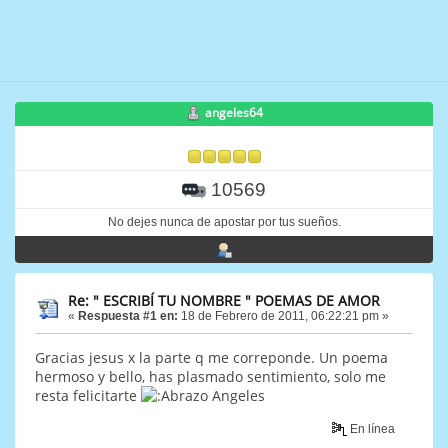
angeles64
10569
No dejes nunca de apostar por tus sueños.
Re: " ESCRIBÍ TU NOMBRE " POEMAS DE AMOR
«
Respuesta #1 en:
18 de Febrero de 2011, 06:22:21 pm »
Gracias jesus x la parte q me correponde. Un poema
hermoso y bello, has plasmado sentimiento, solo me
resta felicitarte
Angeles
En línea