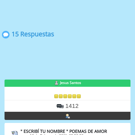
15 Respuestas
Jesus Santos
1412
" ESCRIBÍ TU NOMBRE " POEMAS DE AMOR