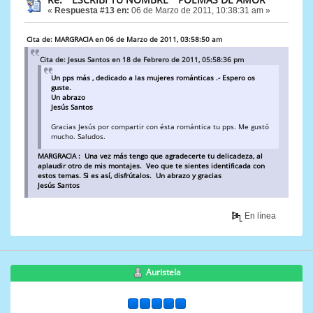
«
Respuesta #13 en:
06 de Marzo de 2011, 10:38:31 am »
Cita de: MARGRACIA en 06 de Marzo de 2011, 03:58:50 am
Cita de: Jesus Santos en 18 de Febrero de 2011, 05:58:36 pm
Un pps más , dedicado a las mujeres románticas .- Espero os
guste.
Un abrazo
Jesús Santos
Gracias Jesús por compartir con ésta romántica tu pps. Me gustó
mucho. Saludos.
MARGRACIA : Una vez más tengo que agradecerte tu delicadeza, al
aplaudir otro de mis montajes. Veo que te sientes identificada con
estos temas. Si es así, disfrútalos. Un abrazo y gracias
Jesús Santos
En línea
Auristela