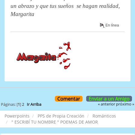
un abrazo y que tus sueños se hagan realidad,
Margarita
En línea
Comentar
Enviar a un Amigo
« anterior
próximo »
Páginas: [
1
]
2
Ir Arriba
Powerpoints
PPS de Propia Creación
Románticos
" ESCRIBÍ TU NOMBRE " POEMAS DE AMOR