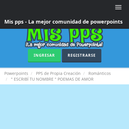
Toggle
naviga
Mis pps - La mejor comunidad de powerpoints
INGRESAR
REGISTRARSE
Powerpoints
PPS de Propia Creación
Románticos
" ESCRIBÍ TU NOMBRE " POEMAS DE AMOR