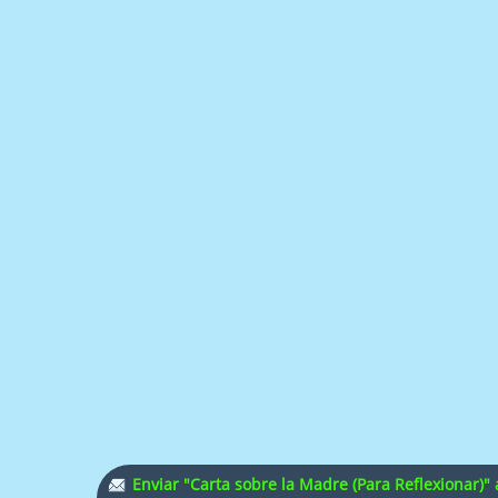
Enviar "Carta sobre la Madre (Para Reflexionar)"