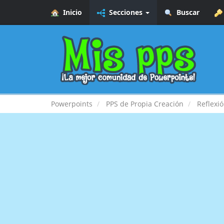
Inicio
Secciones
Buscar
Powerpoints
PPS de Propia Creación
Reflexi