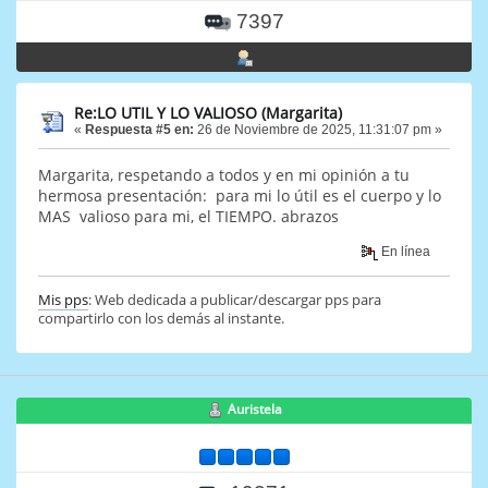
7397
Re:LO UTIL Y LO VALIOSO (Margarita)
«
Respuesta #5 en:
26 de Noviembre de 2025, 11:31:07 pm »
Margarita, respetando a todos y en mi opinión a tu
hermosa presentación: para mi lo útil es el cuerpo y lo
MAS valioso para mi, el TIEMPO. abrazos
En línea
Mis pps
: Web dedicada a publicar/descargar pps para
compartirlo con los demás al instante.
Auristela