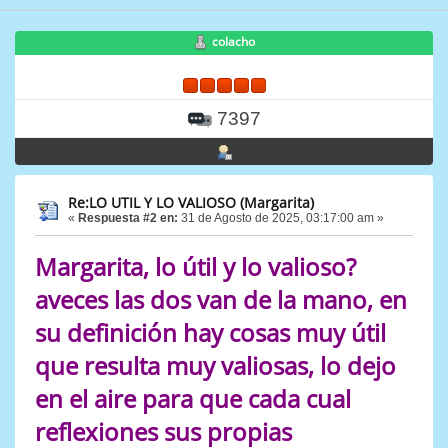
colacho
7397
Re:LO UTIL Y LO VALIOSO (Margarita)
«
Respuesta #2 en:
31 de Agosto de 2025, 03:17:00 am »
Margarita, lo útil y lo valioso?
aveces las dos van de la mano, en
su definición hay cosas muy útil
que resulta muy valiosas, lo dejo
en el aire para que cada cual
reflexiones sus propias