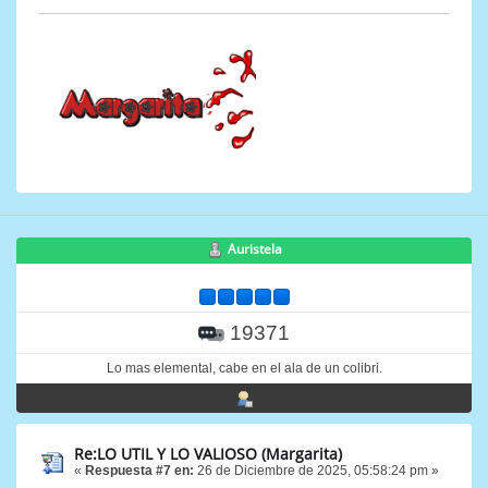
Auristela
19371
Lo mas elemental, cabe en el ala de un colibri.
Re:LO UTIL Y LO VALIOSO (Margarita)
«
Respuesta #7 en:
26 de Diciembre de 2025, 05:58:24 pm »