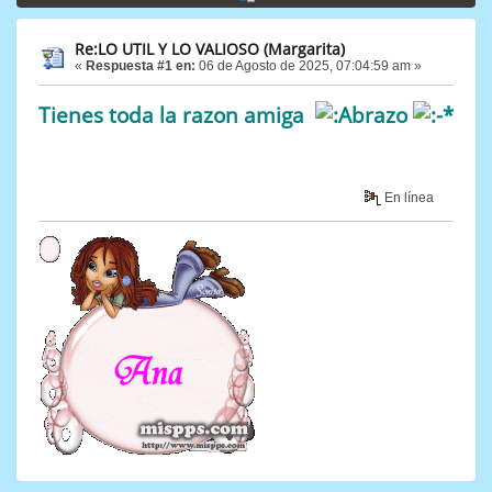
Re:LO UTIL Y LO VALIOSO (Margarita)
«
Respuesta #1 en:
06 de Agosto de 2025, 07:04:59 am »
Tienes toda la razon amiga
En línea