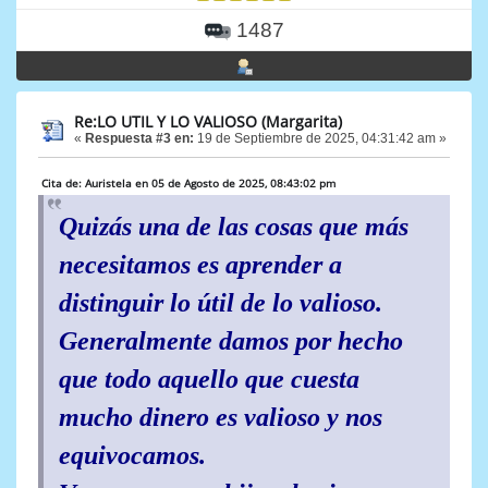
1487
Re:LO UTIL Y LO VALIOSO (Margarita)
«
Respuesta #3 en:
19 de Septiembre de 2025, 04:31:42 am »
Cita de: Auristela en 05 de Agosto de 2025, 08:43:02 pm
Quizás una de las cosas que más
necesitamos es aprender a
distinguir lo útil de lo valioso.
Generalmente damos por hecho
que todo aquello que cuesta
mucho dinero es valioso y nos
equivocamos.