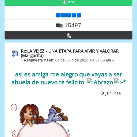
ana
15497
Re:LA VEJEZ - UNA ETAPA PARA VIVIR Y VALORAR
(Margarita)
«
Respuesta #3 en:
04 de Julio de 2026, 04:57:56 am »
asi es amiga me alegro que vayas a ser
abuela de nuevo te felicito
En línea