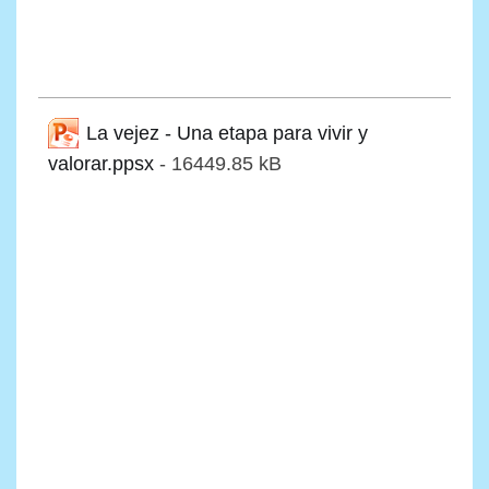
La vejez - Una etapa para vivir y
valorar.ppsx
- 16449.85 kB