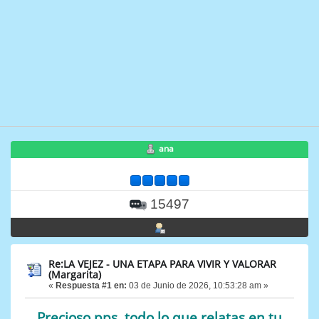
ana
15497
Re:LA VEJEZ - UNA ETAPA PARA VIVIR Y VALORAR
(Margarita)
«
Respuesta #1 en:
03 de Junio de 2026, 10:53:28 am »
Precioso pps, todo lo que relatas en tu