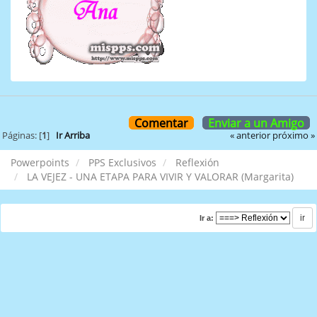
Comentar
Enviar a un Amigo
« anterior
próximo »
Páginas: [
1
]
Ir Arriba
Powerpoints
PPS Exclusivos
Reflexión
LA VEJEZ - UNA ETAPA PARA VIVIR Y VALORAR (Margarita)
Ir a: