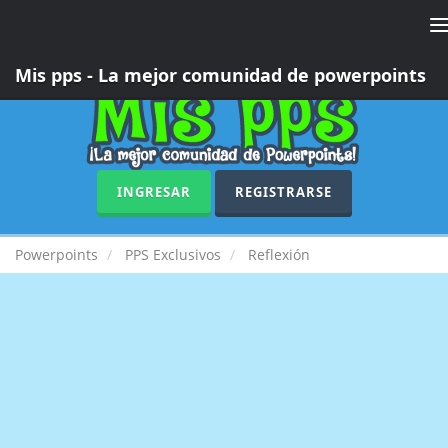
T
n
Mis pps - La mejor comunidad de powerpoints
INGRESAR
REGISTRARSE
Powerpoints
PPS Exclusivos
Reflexión