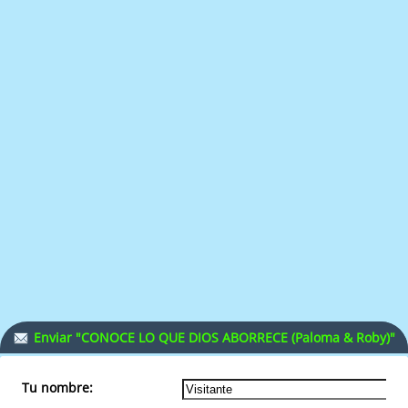
Enviar "CONOCE LO QUE DIOS ABORRECE (Paloma & Roby)"
a un amigo.
Tu nombre: