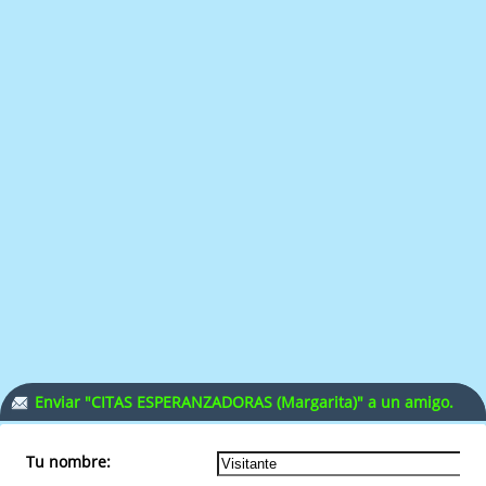
Enviar "CITAS ESPERANZADORAS (Margarita)" a un amigo.
Tu nombre: