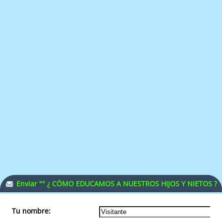
Enviar "" ¿ CÓMO EDUCAMOS A NUESTROS HIJOS Y NIETOS ?
- REFLEXIONES" a un amigo.
Tu nombre: