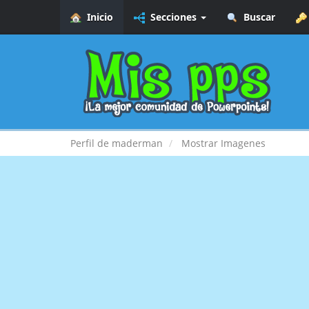
Inicio
Secciones
Buscar
Perfil de maderman
Mostrar Imagenes