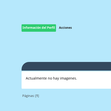
Información del Perfil
Acciones
Actualmente no hay imagenes.
Páginas: [
1
]