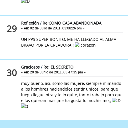
Reflexión
/
Re:COMO CASA ABANDONADA
29
«
en:
02 de Julio de 2011, 03:08:26 pm »
UN PPS SUPER BONITO, ME HA LLEGADO AL ALMA
BRAVO POR LA CREADORA¡¡
Graciosos
/
Re: EL SECRETO
30
«
en:
20 de Junio de 2011, 03:47:35 pm »
muy bueno, asi, somo las mujere, siempre mimando
a los hombres haciendolos sentir unicos, para que
luego llegue otra y te lo quite, tanto trabajo para que
ellos quieran mas¡¡me ha gustado muchisimo¡¡