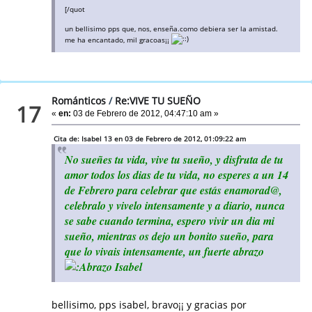
[/quot
un bellisimo pps que, nos, enseña.como debiera ser la amistad.
me ha encantado, mil gracoas¡¡
Románticos
/
Re:VIVE TU SUEÑO
17
«
en:
03 de Febrero de 2012, 04:47:10 am »
Cita de: Isabel 13 en 03 de Febrero de 2012, 01:09:22 am
No sueñes tu vida, vive tu sueño, y disfruta de tu
amor todos los dias de tu vida, no esperes a un 14
de Febrero para celebrar que estás enamorad@,
celebralo y vivelo intensamente y a diario, nunca
se sabe cuando termina, espero vivir un dia mi
sueño, mientras os dejo un bonito sueño, para
que lo vivais intensamente, un fuerte abrazo
Isabel
bellisimo, pps isabel, bravo¡¡ y gracias por