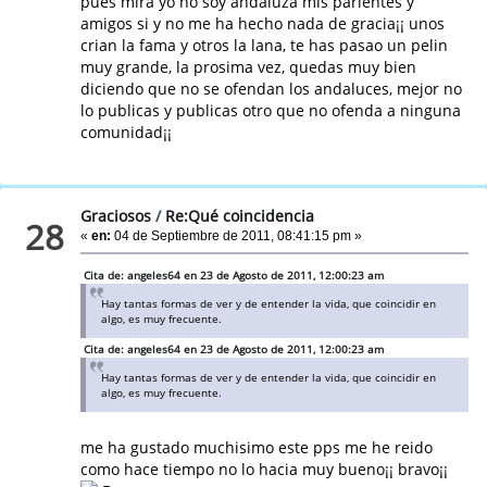
pues mira yo no soy andaluza mis parientes y
amigos si y no me ha hecho nada de gracia¡¡ unos
crian la fama y otros la lana, te has pasao un pelin
muy grande, la prosima vez, quedas muy bien
diciendo que no se ofendan los andaluces, mejor no
lo publicas y publicas otro que no ofenda a ninguna
comunidad¡¡
Graciosos
/
Re:Qué coincidencia
28
«
en:
04 de Septiembre de 2011, 08:41:15 pm »
Cita de: angeles64 en 23 de Agosto de 2011, 12:00:23 am
Hay tantas formas de ver y de entender la vida, que coincidir en
algo, es muy frecuente.
Cita de: angeles64 en 23 de Agosto de 2011, 12:00:23 am
Hay tantas formas de ver y de entender la vida, que coincidir en
algo, es muy frecuente.
me ha gustado muchisimo este pps me he reido
como hace tiempo no lo hacia muy bueno¡¡ bravo¡¡