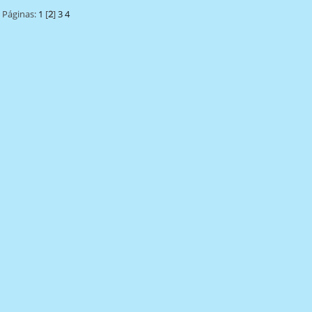
Páginas:
1
[
2
]
3
4