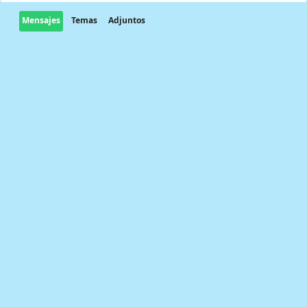
Mensajes
Temas
Adjuntos