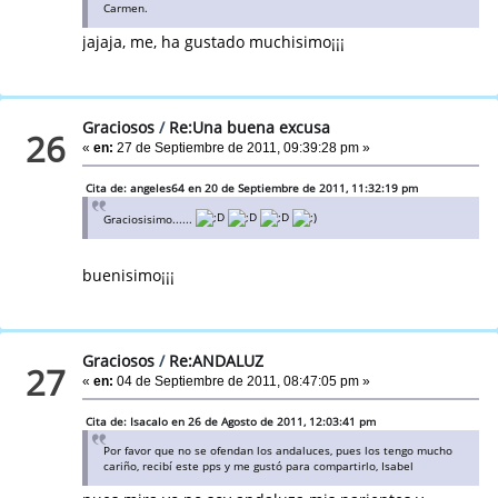
Carmen.
jajaja, me, ha gustado muchisimo¡¡¡
Graciosos
/
Re:Una buena excusa
26
«
en:
27 de Septiembre de 2011, 09:39:28 pm »
Cita de: angeles64 en 20 de Septiembre de 2011, 11:32:19 pm
Graciosisimo......
buenisimo¡¡¡
Graciosos
/
Re:ANDALUZ
27
«
en:
04 de Septiembre de 2011, 08:47:05 pm »
Cita de: Isacalo en 26 de Agosto de 2011, 12:03:41 pm
Por favor que no se ofendan los andaluces, pues los tengo mucho
cariño, recibí este pps y me gustó para compartirlo, Isabel