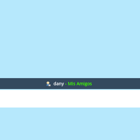
dany
- Mis Amigos