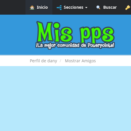
Inicio
Secciones
Buscar
Perfil de dany
Mostrar Amigos