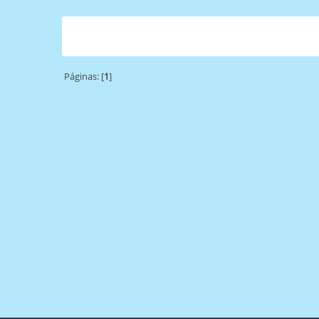
Páginas: [
1
]