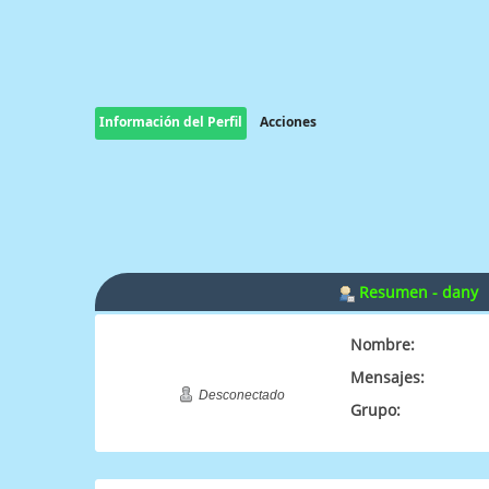
Información del Perfil
Acciones
Resumen - dany
Nombre:
Mensajes:
Desconectado
Grupo: