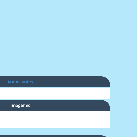
Anunciantes
Imagenes
.