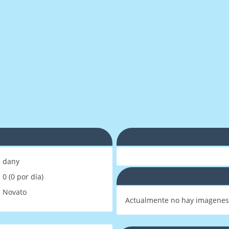
dany
0 (0 por día)
Novato
Actualmente no hay imagenes