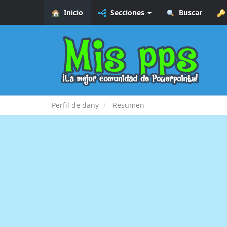
Inicio
Secciones
Buscar
Perfil de dany
Resumen