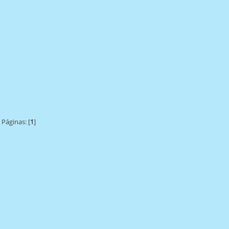
Páginas: [
1
]