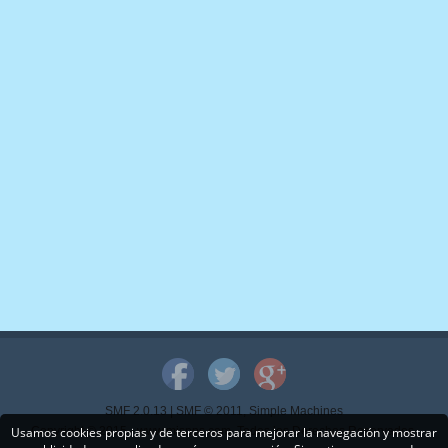
SMF 2.0.13
|
SMF © 2011
,
Simple Machines
Usamos cookies propias y de terceros para mejorar la navegación y mostrar
Copyright © 2015 - www.mispps.com. Todos los Derechos Reservados.