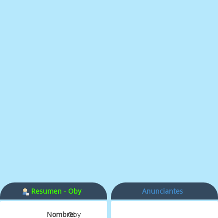
Resumen - Oby
Anunciantes
Nombre:
Oby