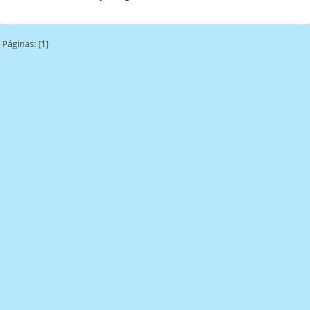
Páginas: [
1
]