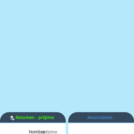
Resumen - pròjimo
Anunciantes
Nombre:
pròjimo