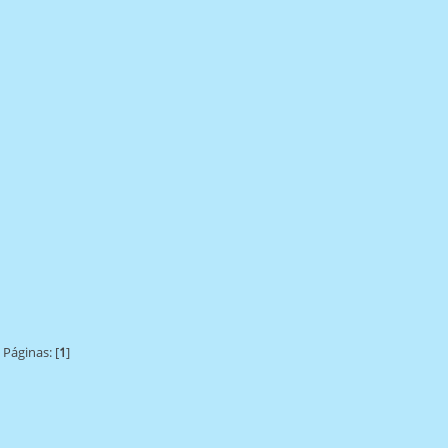
Páginas: [
1
]