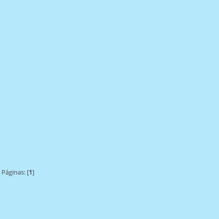
Páginas: [
1
]