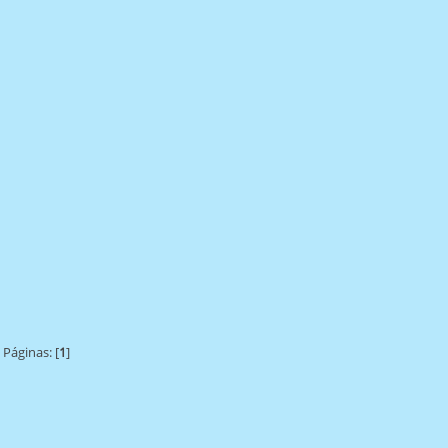
Páginas: [
1
]