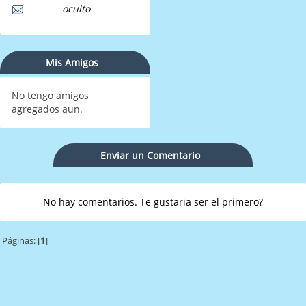
oculto
Mis Amigos
No tengo amigos
agregados aun.
Enviar un Comentario
No hay comentarios. Te gustaria ser el primero?
Páginas: [
1
]