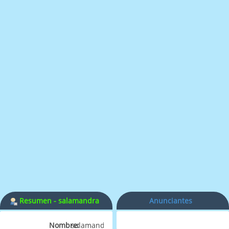
Resumen - salamandra
Anunciantes
Nombre:
salamandra