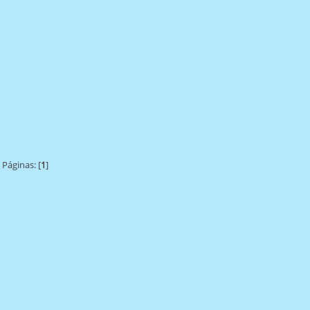
Páginas: [
1
]