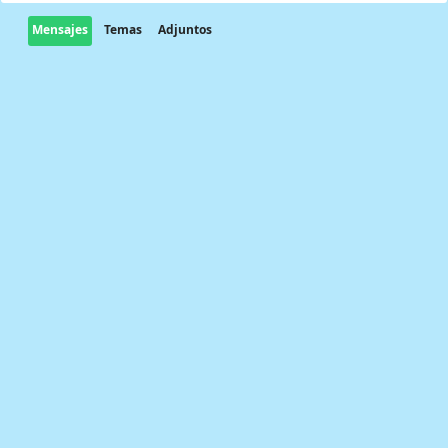
Mensajes
Temas
Adjuntos