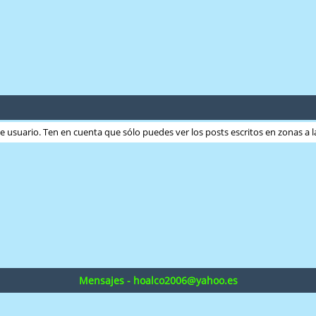
ste usuario. Ten en cuenta que sólo puedes ver los posts escritos en zonas a
Mensajes - hoalco2006@yahoo.es