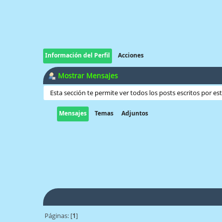
Información del Perfil
Acciones
Mostrar Mensajes
Esta sección te permite ver todos los posts escritos por e
Mensajes
Temas
Adjuntos
Páginas: [
1
]