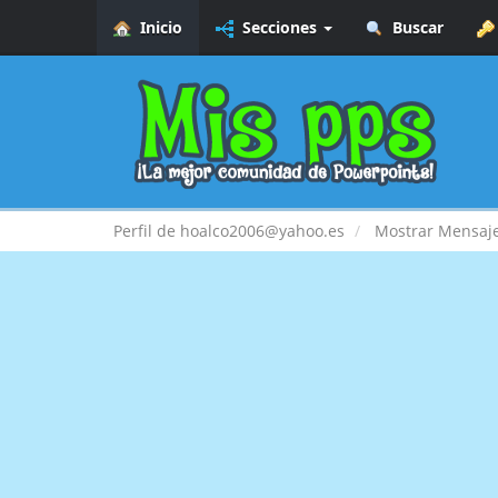
Inicio
Secciones
Buscar
Perfil de hoalco2006@yahoo.es
Mostrar Mensaj