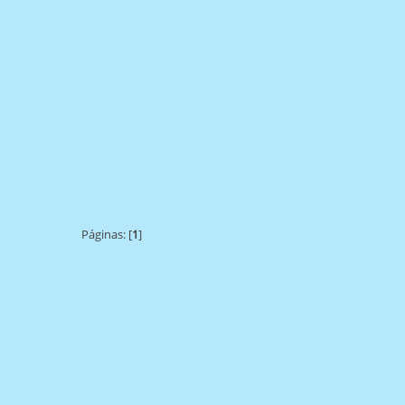
Páginas: [
1
]