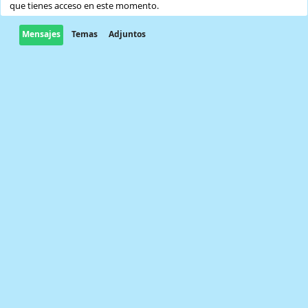
que tienes acceso en este momento.
Mensajes
Temas
Adjuntos