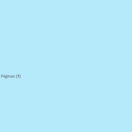
Páginas: [
1
]