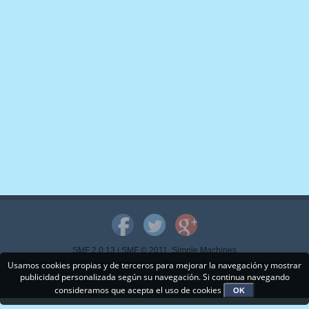
SMF 2.0.13
|
SMF © 2011
,
Simple Machines
Usamos cookies propias y de terceros para mejorar la navegación y mostrar
Copyright © 2015 - www.mispps.com. Todos los Derechos Reservados.
publicidad personalizada según su navegación. Si continua navegando
consideramos que acepta el uso de cookies
OK