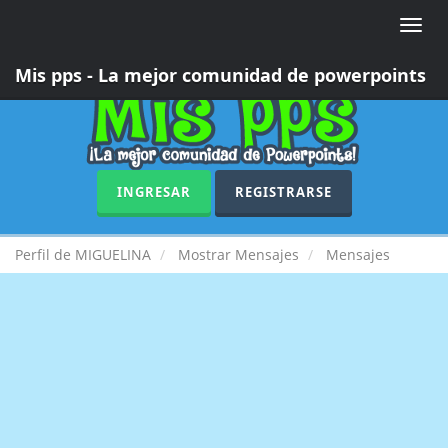
Toggle
naviga
Mis pps - La mejor comunidad de powerpoints
INGRESAR
REGISTRARSE
Perfil de MIGUELINA
Mostrar Mensajes
Mensajes