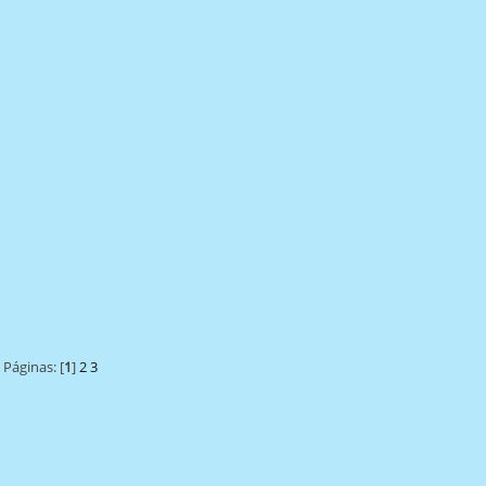
Páginas: [
1
]
2
3