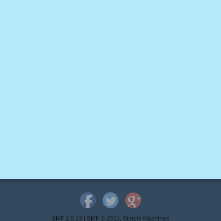
SMF 2.0.13
|
SMF © 2011
,
Simple Machines