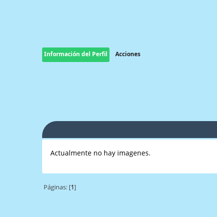
Información del Perfil
Acciones
Actualmente no hay imagenes.
Páginas: [
1
]