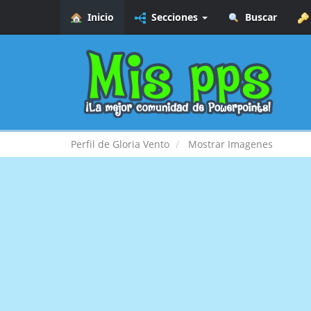
Inicio
Secciones
Buscar
Perfil de Gloria Vento
Mostrar Imagenes