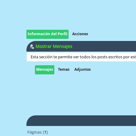
Información del Perfil
Acciones
Mostrar Mensajes
Esta sección te permite ver todos los posts escritos por e
Mensajes
Temas
Adjuntos
Páginas: [
1
]