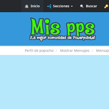
Inicio
Secciones
Buscar
Perfil de popocho
Mostrar Mensajes
Mensaj