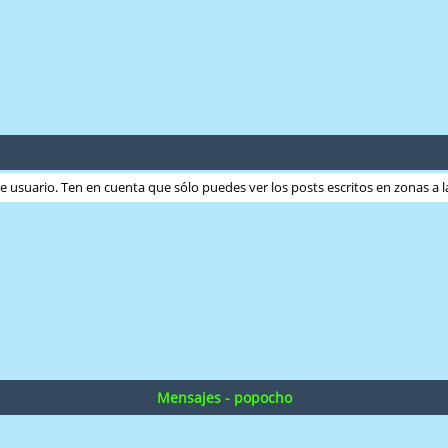
ste usuario. Ten en cuenta que sólo puedes ver los posts escritos en zonas a
Mensajes - popocho