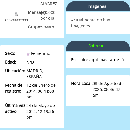
ALVAREZ
Imagenes
Mensajes:
1 (0.000
por día)
Actualmente no hay
Desconectado
imagenes.
Grupo:
Novato
Sobre mi
Sexo:
Femenino
Escribire aqui mas tarde. :)
Edad:
N/D
Ubicación:
MADRID,
ESPAÑA
Hora Local:
08 de Agosto de
Fecha de
12 de Enero de
2026, 08:46:47
registro:
2014, 06:44:08
am
pm
Última vez
24 de Mayo de
activo:
2014, 12:19:36
pm