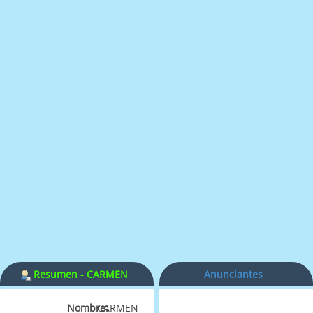
Resumen - CARMEN
Anunciantes
ALVAREZ
Nombre:
CARMEN