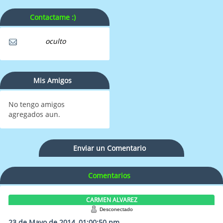
Contactame :)
oculto
Mis Amigos
No tengo amigos
agregados aun.
Enviar un Comentario
Comentarios
CARMEN ALVAREZ
Desconectado
23 de Mayo de 2014, 01:00:50 pm