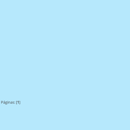
Páginas: [
1
]