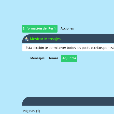
Información del Perfil
Acciones
Mostrar Mensajes
Esta sección te permite ver todos los posts escritos por e
Mensajes
Temas
Adjuntos
Páginas: [
1
]