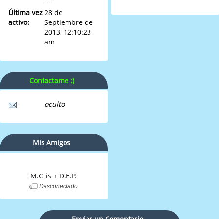
Última vez
28 de
activo:
Septiembre de
2013, 12:10:23
am
Contactame :)
oculto
Mis Amigos
M.Cris + D.E.P.
Desconectado
Enviar un Comentario