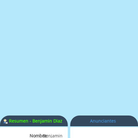
Resumen - Benjamin Diaz
Anunciantes
Nombre:
Benjamin