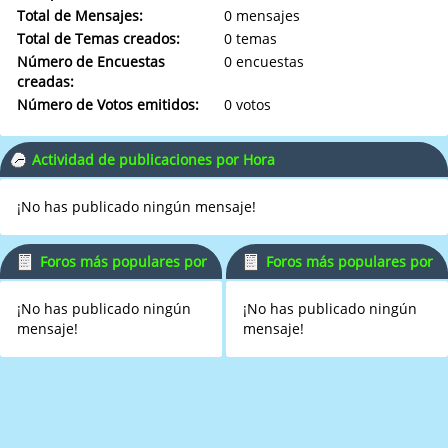
Total de Mensajes:
0 mensajes
Total de Temas creados:
0 temas
Número de Encuestas
0 encuestas
creadas:
Número de Votos emitidos:
0 votos
Actividad de publicaciones por Hora
¡No has publicado ningún mensaje!
Foros más populares por
Foros más populares por
Mensajes
Actividad
¡No has publicado ningún
¡No has publicado ningún
mensaje!
mensaje!