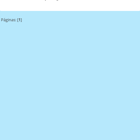
Páginas: [
1
]