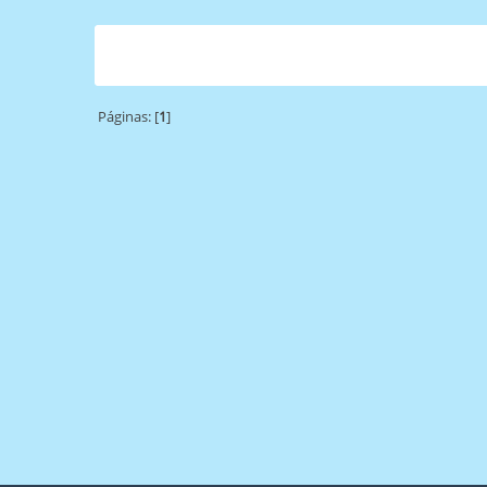
Páginas: [
1
]