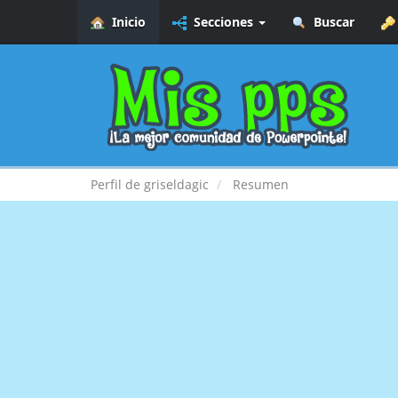
Inicio
Secciones
Buscar
Perfil de griseldagic
Resumen