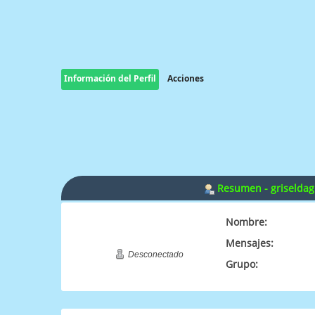
Información del Perfil
Acciones
Resumen - griseldag
Nombre:
Mensajes:
Desconectado
Grupo: