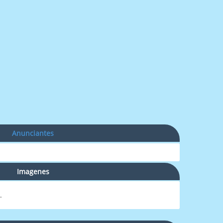
Anunciantes
Imagenes
.