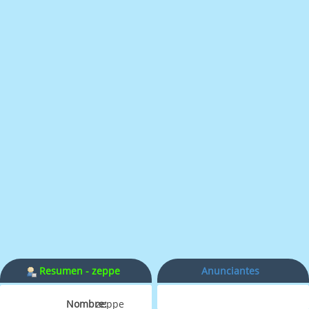
Resumen - zeppe
Anunciantes
Nombre:
zeppe