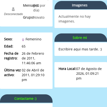
Imagenes
Mensajes:
0 (0 por
día)
Desconectado
Actualmente no hay
Grupo:
Novato
imagenes.
Sobre mi
Sexo:
Femenino
Edad:
65
Escribire aqui mas tarde. :)
Fecha de
26 de Febrero
registro:
de 2011,
11:46:06 am
Hora Local:
07 de Agosto de
Última vez
02 de Abril de
2026, 01:09:21
activo:
2011, 01:29:10
pm
pm
Contactame :)